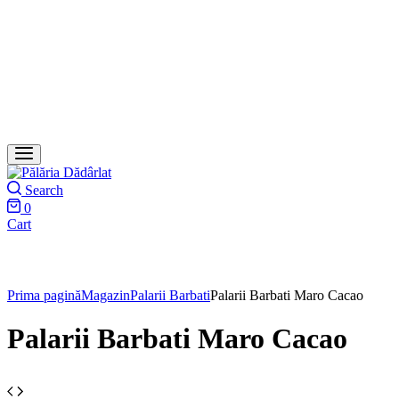
Search
0
Cart
Prima pagină
Magazin
Palarii Barbati
Palarii Barbati Maro Cacao
Palarii Barbati Maro Cacao