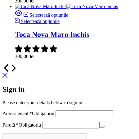
300,00
lei
Selectează opțiunile
Selectează opțiunile
Toca Nova Maro Inchis
300,00
lei
Sign in
Please enter your details below to sign in.
Adresă email
*
Obligatoriu
Parolă
*
Obligatoriu