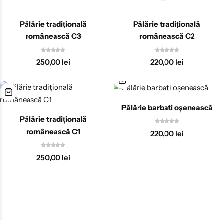
Pălărie tradițională
Pălărie tradițională
românească C3
românească C2
250,00
lei
220,00
lei
Pălărie barbati oşenească
Pălărie tradițională
românească C1
220,00
lei
250,00
lei