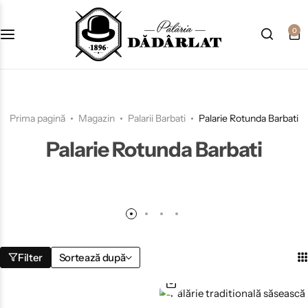
0
Prima pagină
Magazin
Palarii Barbati
Palarie Rotunda Barbati
Palarie Rotunda Barbati
Filter
Sortează după