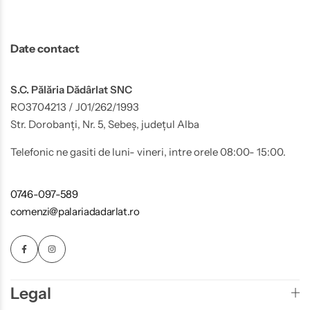
Date contact
S.C. Pălăria Dădârlat SNC
RO3704213 / J01/262/1993
Str. Dorobanți, Nr. 5, Sebeș, județul Alba
Telefonic ne gasiti de luni- vineri, intre orele 08:00- 15:00.
0746-097-589
comenzi@palariadadarlat.ro
Legal