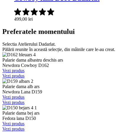
499,00
lei
Preferatele momentului
Selectia Atelierului Dadarlat.
Pălării reunite în această selecție, din mâinile care le-au creat.
Palarie dama albastru deschis ars
Newdora Cowboy D162
Vezi produs
Vezi produs
Palarie dama alb ars
Newdora Lana D159
Vezi produs
Vezi produs
Palarie dama bej ars
Fedora lana D150
Vezi produs
Vezi produs