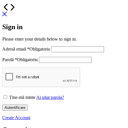
Sign in
Please enter your details below to sign in.
Adresă email
*
Obligatoriu
Parolă
*
Obligatoriu
Ține-mă minte
Ai uitat parola?
Autentificare
Create Account