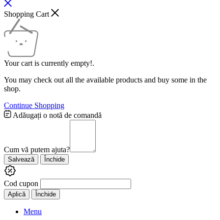
Shopping Cart
Your cart is currently empty!.
You may check out all the available products and buy some in the
shop.
Continue Shopping
Adăugați o notă de comandă
Cum vă putem ajuta?
Salvează
Închide
Cod cupon
Aplică
Închide
Menu