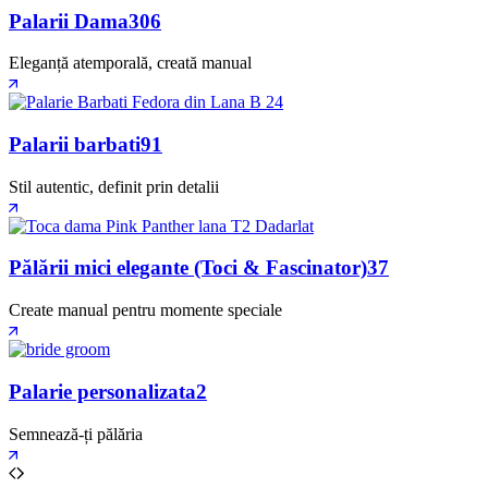
Palarii Dama
306
Eleganță atemporală, creată manual
Palarii barbati
91
Stil autentic, definit prin detalii
Pălării mici elegante (Toci & Fascinator)
37
Create manual pentru momente speciale
Palarie personalizata
2
Semnează-ți pălăria