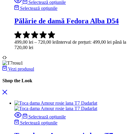
Selectează opțiunile
Selectează opțiunile
Pălărie de damă Fedora Alba D54
499,00
lei
–
720,00
lei
Interval de prețuri: 499,00 lei până la
720,00 lei
Vezi produsul
Shop the Look
Selectează opțiunile
Selectează opțiunile