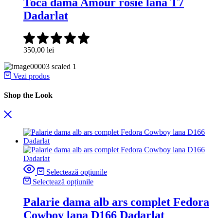
Toca dama Amour rosie lana T7
Dadarlat
350,00
lei
Vezi produs
Shop the Look
Selectează opțiunile
Selectează opțiunile
Palarie dama alb ars complet Fedora
Cowboy lana D166 Dadarlat