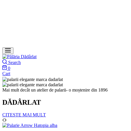
Search
0
Cart
Mai mult decât un atelier de palarii- o moștenire din 1896
DĂDÂRLAT
CITESTE MAI MULT