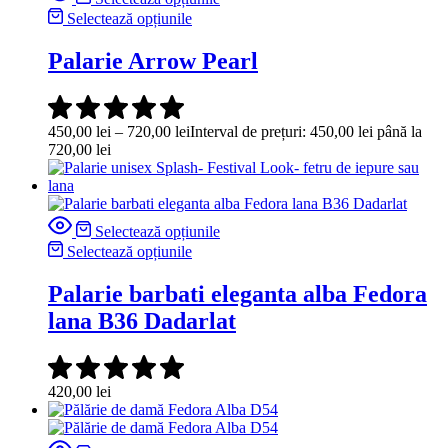
Selectează opțiunile
Palarie Arrow Pearl
450,00
lei
–
720,00
lei
Interval de prețuri: 450,00 lei până la
720,00 lei
Selectează opțiunile
Selectează opțiunile
Palarie barbati eleganta alba Fedora
lana B36 Dadarlat
420,00
lei