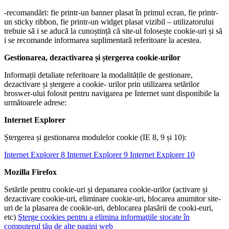
-recomandări: fie printr-un banner plasat în primul ecran, fie printr-
un sticky ribbon, fie printr-un widget plasat vizibil – utilizatorului
trebuie să i se aducă la cunoștință că site-ul folosește cookie-uri și să
i se recomande informarea suplimentară referitoare la acestea.
Gestionarea, dezactivarea și ștergerea cookie-urilor
Informații detaliate referitoare la modalitățile de gestionare,
dezactivare și ștergere a cookie- urilor prin utilizarea setărilor
broswer-ului folosit pentru navigarea pe Internet sunt disponibile la
următoarele adrese:
Internet Explorer
Ștergerea și gestionarea modulelor cookie (IE 8, 9 și 10):
Internet Explorer 8
Internet Explorer 9
Internet Explorer 10
Mozilla Firefox
Setările pentru cookie-uri și depanarea cookie-urilor (activare și
dezactivare cookie-uri, eliminare cookie-uri, blocarea anumitor site-
uri de la plasarea de cookie-uri, deblocarea plasării de cooki-euri,
etc)
Şterge cookies pentru a elimina informaţiile stocate în
computerul tău de alte pagini web