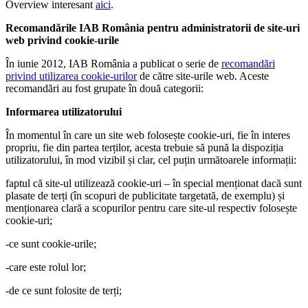
Overview interesant
aici
.
Recomandările IAB România pentru administratorii de site-uri
web privind cookie-urile
În iunie 2012, IAB România a publicat o serie de
recomandări
privind utilizarea cookie-urilor
de către site-urile web. Aceste
recomandări au fost grupate în două categorii:
Informarea utilizatorului
În momentul în care un site web folosește cookie-uri, fie în interes
propriu, fie din partea terților, acesta trebuie să pună la dispoziția
utilizatorului, în mod vizibil și clar, cel puțin următoarele informații:
faptul că site-ul utilizează cookie-uri – în special menționat dacă sunt
plasate de terți (în scopuri de publicitate targetată, de exemplu) și
menționarea clară a scopurilor pentru care site-ul respectiv folosește
cookie-uri;
-ce sunt cookie-urile;
-care este rolul lor;
-de ce sunt folosite de terți;