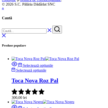
© 2026 S.C. Pălăria Dădârlat SNC
Caută
Produse populare
Selectează opțiunile
Selectează opțiunile
Toca Nova Roz Pal
300,00
lei