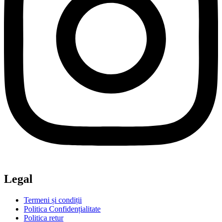
Legal
Termeni și condiții
Politica Confidențialitate
Politica retur