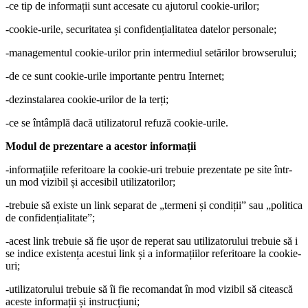
-ce tip de informații sunt accesate cu ajutorul cookie-urilor;
-cookie-urile, securitatea și confidențialitatea datelor personale;
-managementul cookie-urilor prin intermediul setărilor browserului;
-de ce sunt cookie-urile importante pentru Internet;
-dezinstalarea cookie-urilor de la terți;
-ce se întâmplă dacă utilizatorul refuză cookie-urile.
Modul de prezentare a acestor informații
-informațiile referitoare la cookie-uri trebuie prezentate pe site într-
un mod vizibil și accesibil utilizatorilor;
-trebuie să existe un link separat de „termeni și condiții” sau „politica
de confidențialitate”;
-acest link trebuie să fie ușor de reperat sau utilizatorului trebuie să i
se indice existența acestui link și a informațiilor referitoare la cookie-
uri;
-utilizatorului trebuie să îi fie recomandat în mod vizibil să citească
aceste informații și instrucțiuni;