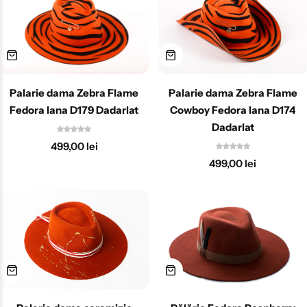
Palarie dama Zebra Flame
Palarie dama Zebra Flame
Fedora lana D179 Dadarlat
Cowboy Fedora lana D174
Dadarlat
499,00
lei
499,00
lei