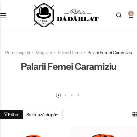
0
Prima pagină
Magazin
Palarii Dama
Palarii Femei Caramiziu
Palarii Femei Caramiziu
Filter
Sortează după