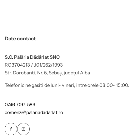
Date contact
S.C. Pălăria Dădârlat SNC
RO3704213 / J01/262/1993
Str. Dorobanți, Nr. 5, Sebeș, județul Alba
Telefonic ne gasiti de luni- vineri, intre orele 08:00- 15:00.
0746-097-589
comenzi@palariadadarlat.ro