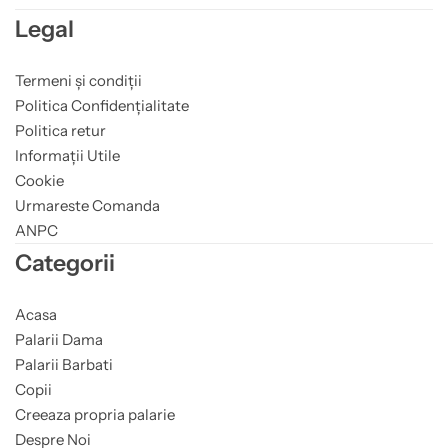
Legal
Termeni și condiții
Politica Confidențialitate
Politica retur
Informații Utile
Cookie
Urmareste Comanda
ANPC
Categorii
Acasa
Palarii Dama
Palarii Barbati
Copii
Creeaza propria palarie
Despre Noi