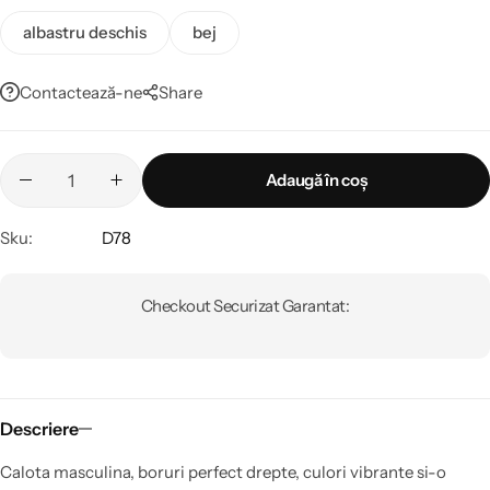
albastru deschis
bej
Contactează-ne
Share
Adaugă în coș
Sku:
D78
Checkout Securizat Garantat:
Descriere
Calota masculina, boruri perfect drepte, culori vibrante si-o