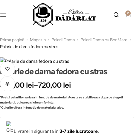
0
Prima pagină
Magazin
Palarii Dama
Palarii Dama cu Bor Mare
Palarie de dama fedora cu stras
Palarie de dama fedora cu stras
450,00
lei
–
720,00
lei
*Pretul palariilor variaza in functie de material. Acesta se stabilizeaza dupa ce alegeti
materialul, culoarea si circumferinta.
*Culorile difera in functie de materialul ales.
Livrare in siguranta in
3-7 zile lucratoare.