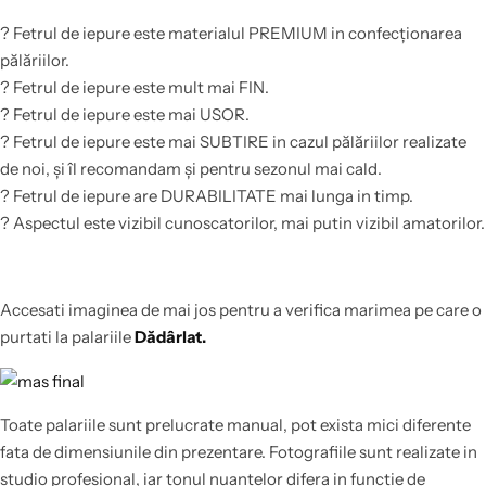
? Fetrul de iepure este materialul PREMIUM in confecționarea
pălăriilor.
? Fetrul de iepure este mult mai FIN.
? Fetrul de iepure este mai USOR.
? Fetrul de iepure este mai SUBTIRE in cazul pălăriilor realizate
de noi, și îl recomandam și pentru sezonul mai cald.
? Fetrul de iepure are DURABILITATE mai lunga in timp.
? Aspectul este vizibil cunoscatorilor, mai putin vizibil amatorilor.
Accesati imaginea de mai jos pentru a verifica marimea pe care o
purtati la palariile
Dădârlat.
Toate palariile sunt prelucrate manual, pot exista mici diferente
fata de dimensiunile din prezentare. Fotografiile sunt realizate in
studio profesional, iar tonul nuantelor difera in functie de