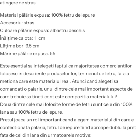
atingere de stras!
Material pălărie expusa: 100% fetru de iepure
Accesoriu: stras
Culoare pălărie expusa: albastru deschis
Înălțime calota: 11 cm
Lățime bor: 9.5 cm
Mărime pălărie expusa: 55
Este esential sa intelegeti faptul ca majoritatea comerciantilor
folosesc in descrierile produselor lor, termenul de fetru, fara a
metiona care este materialul real. Atunci cand alegeti sa
comandati o palarie, unul dintre cele mai important aspecte de
care trebuie sa tineti cont este compozitia materialului!
Doua dintre cele mai folosite forme de fetru sunt cele din 100%
lana sau 100% fetru de iepure.
Pretul joaca un rol important cand alegem materialul din care e
confectionata palaria, fetrul de iepure fiind aproape dublu la pret
fata de cel din lana din urmatoarele motive: