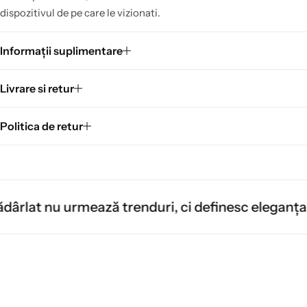
dispozitivul de pe care le vizionati.
Informații suplimentare
Livrare si retur
Politica de retur
 urmează trenduri, ci definesc eleganța moștenită