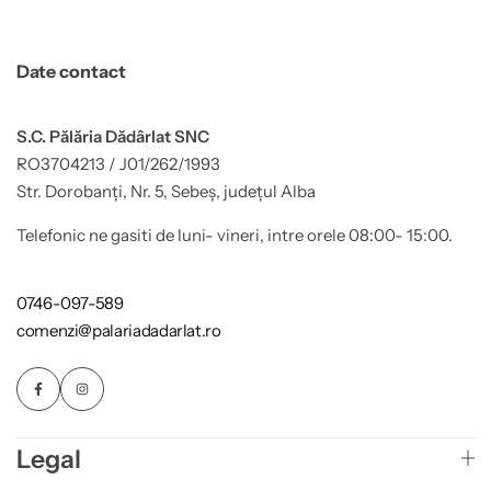
Date contact
S.C. Pălăria Dădârlat SNC
RO3704213 / J01/262/1993
Str. Dorobanți, Nr. 5, Sebeș, județul Alba
Telefonic ne gasiti de luni- vineri, intre orele 08:00- 15:00.
0746-097-589
comenzi@palariadadarlat.ro
Legal