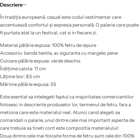
Descriere
În tradiția europeană, casual este codul vestimentar care
accentuează confortul și expresia personală. O palarie care poate
fi purtata atat la un festival, cat si in fiecare zi.
Material pălărie expusa: 100% fetru de iepure
Accesoriu: banda textila, ac siguranta cu margele, pene
Culoare pălărie expusa: verde deschis
Înălțime calota: 11 cm
Lățime bor: 8.5 cm
Mărime pălărie expusa: 55
Este esential sa intelegeti faptul ca majoritatea comerciantilor
folosesc in descrierile produselor lor, termenul de fetru, fara a
metiona care este materialul real. Atunci cand alegeti sa
comandati o palarie, unul dintre cele mai important aspecte de
care trebuie sa tineti cont este compozitia materialului!
Doua dintre cele mai folosite forme de fetru sunt cele din 100%