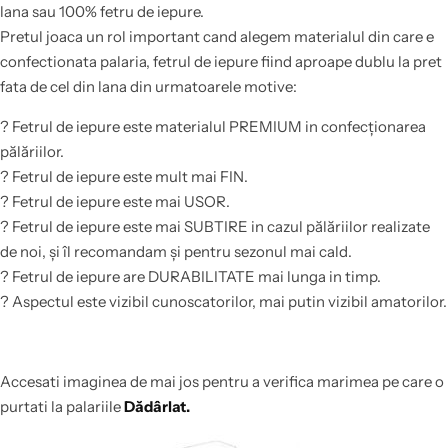
lana sau 100% fetru de iepure.
Pretul joaca un rol important cand alegem materialul din care e
confectionata palaria, fetrul de iepure fiind aproape dublu la pret
fata de cel din lana din urmatoarele motive:
? Fetrul de iepure este materialul PREMIUM in confecționarea
pălăriilor.
? Fetrul de iepure este mult mai FIN.
? Fetrul de iepure este mai USOR.
? Fetrul de iepure este mai SUBTIRE in cazul pălăriilor realizate
de noi, și îl recomandam și pentru sezonul mai cald.
? Fetrul de iepure are DURABILITATE mai lunga in timp.
? Aspectul este vizibil cunoscatorilor, mai putin vizibil amatorilor.
Accesati imaginea de mai jos pentru a verifica marimea pe care o
purtati la palariile
Dădârlat.