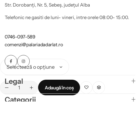
Str. Dorobanți, Nr. 5, Sebeș, județul Alba
Telefonic ne gasiti de luni- vineri, intre orele 08:00- 15:00.
0746-097-589
comenzi@palariadadarlat.ro
Legal
Adaugă în coș
Categorii