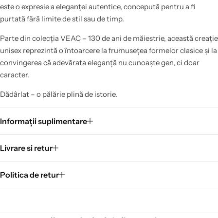
este o expresie a eleganței autentice, concepută pentru a fi
purtată fără limite de stil sau de timp.
Parte din colecția VEAC – 130 de ani de măiestrie, această creație
unisex reprezintă o întoarcere la frumusețea formelor clasice și la
convingerea că adevărata eleganță nu cunoaște gen, ci doar
caracter.
Dădârlat – o pălărie plină de istorie.
Informații suplimentare
Livrare si retur
Politica de retur