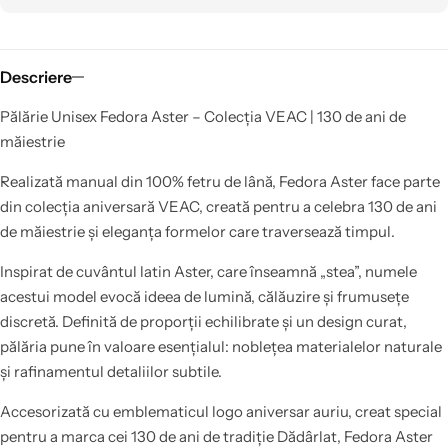
Descriere
Pălărie Unisex Fedora Aster – Colecția VEAC | 130 de ani de
măiestrie
Realizată manual din 100% fetru de lână, Fedora Aster face parte
din colecția aniversară VEAC, creată pentru a celebra 130 de ani
de măiestrie și eleganța formelor care traversează timpul.
Inspirat de cuvântul latin Aster, care înseamnă „stea”, numele
acestui model evocă ideea de lumină, călăuzire și frumusețe
discretă. Definită de proporții echilibrate și un design curat,
pălăria pune în valoare esențialul: noblețea materialelor naturale
și rafinamentul detaliilor subtile.
Accesorizată cu emblematicul logo aniversar auriu, creat special
pentru a marca cei 130 de ani de tradiție Dădârlat, Fedora Aster