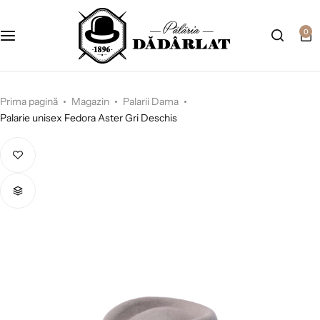
0
Prima pagină
Magazin
Palarii Dama
Palarie unisex Fedora Aster Gri Deschis