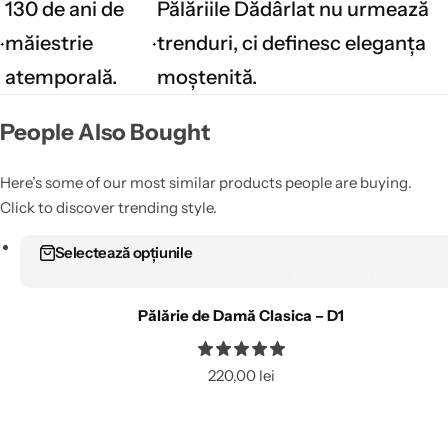
130 de ani de
Pălăriile Dădârlat nu urmează
măiestrie
trenduri, ci definesc eleganța
atemporală.
moștenită.
People Also Bought
Here’s some of our most similar products people are buying.
Click to discover trending style.
Selectează opțiunile
Pălărie de Damă Clasica – D1
220,00
lei