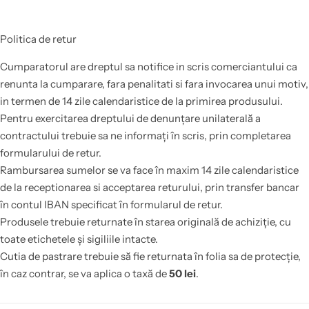
Politica de retur
Cumparatorul are dreptul sa notifice in scris comerciantului ca
renunta la cumparare, fara penalitati si fara invocarea unui motiv,
in termen de 14 zile calendaristice de la primirea produsului.
Pentru exercitarea dreptului de denunțare unilaterală a
contractului trebuie sa ne informați în scris, prin completarea
formularului de retur.
Rambursarea sumelor se va face în maxim 14 zile calendaristice
de la receptionarea si acceptarea returului, prin transfer bancar
în contul IBAN specificat în formularul de retur.
Produsele trebuie returnate în starea originală de achiziție, cu
toate etichetele și sigiliile intacte.
Cutia de pastrare trebuie să fie returnata în folia sa de protecție,
în caz contrar, se va aplica o taxă de
50 lei
.