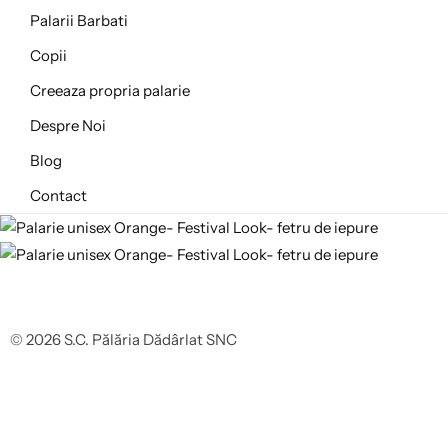
Palarii Barbati
Copii
Creeaza propria palarie
Despre Noi
Blog
Contact
© 2026 S.C. Pălăria Dădârlat SNC