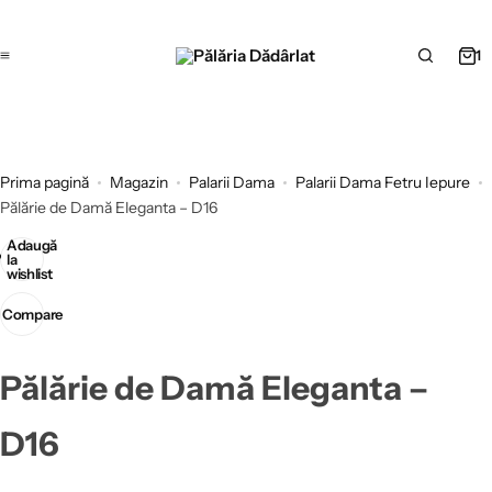
1
Prima pagină
Magazin
Palarii Dama
Palarii Dama Fetru Iepure
Pălărie de Damă Eleganta – D16
Adaugă
la
wishlist
Compare
Pălărie de Damă Eleganta –
D16