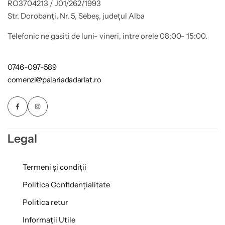
RO3704213 / J01/262/1993
Str. Dorobanți, Nr. 5, Sebeș, județul Alba
Telefonic ne gasiti de luni- vineri, intre orele 08:00- 15:00.
0746-097-589
comenzi@palariadadarlat.ro
Legal
Termeni și condiții
Politica Confidențialitate
Politica retur
Informații Utile