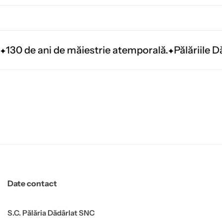
130 de ani de măiestrie atemporală.
Pălăriile 
Date contact
S.C. Pălăria Dădârlat SNC