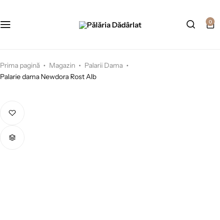
0
Prima pagină
Magazin
Palarii Dama
Palarie dama Newdora Rost Alb