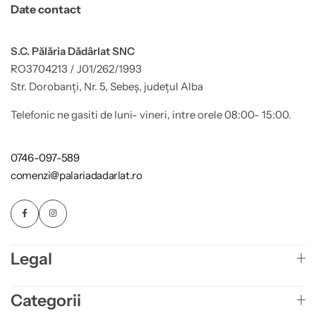
Date contact
S.C. Pălăria Dădârlat SNC
RO3704213 / J01/262/1993
Str. Dorobanți, Nr. 5, Sebeș, județul Alba
Telefonic ne gasiti de luni- vineri, intre orele 08:00- 15:00.
0746-097-589
comenzi@palariadadarlat.ro
Legal
Categorii