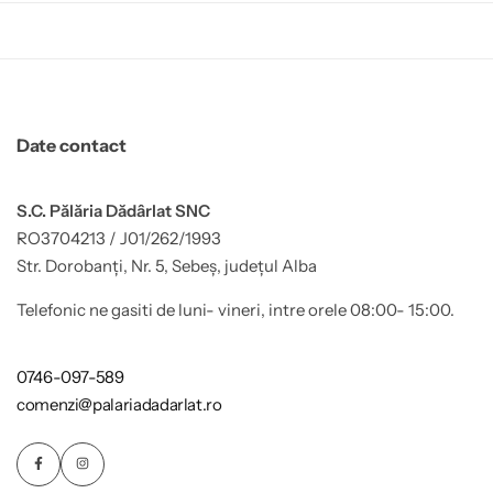
Date contact
S.C. Pălăria Dădârlat SNC
RO3704213 / J01/262/1993
Str. Dorobanți, Nr. 5, Sebeș, județul Alba
Telefonic ne gasiti de luni- vineri, intre orele 08:00- 15:00.
0746-097-589
comenzi@palariadadarlat.ro