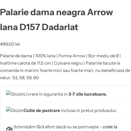
Palarie dama neagra Arrow
lana D157 Dadarlat
499,00
lei
Palarie de dama | 100% lana | Forma Arrow | Bor mediu de 8 |
Inaltime calota de 11.5 cm | Culoare negru | Palariile facute la
comanda in marimi foarte mici sau foarte mari, nu beneficiaza de
retur: 53, 58, 59, 60
Livrare in siguranta in
3-7 zile lucratoare.
Cutie de pastrare
inclusa in pretul produsului.
Schimbăm fără efort dacă nu se potrivește -
colet la