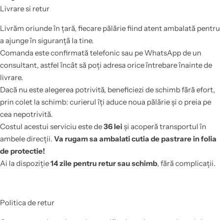
Livrare si retur
Livrăm oriunde în țară, fiecare pălărie fiind atent ambalată pentru
a ajunge în siguranță la tine.
Comanda este confirmată telefonic sau pe WhatsApp de un
consultant, astfel încât să poți adresa orice întrebare înainte de
livrare.
Dacă nu este alegerea potrivită, beneficiezi de schimb fără efort,
prin colet la schimb: curierul îți aduce noua pălărie și o preia pe
cea nepotrivită.
Costul acestui serviciu este de
36 lei
și acoperă transportul în
ambele direcții.
Va rugam sa ambalati cutia de pastrare in folia
de protectie!
Ai la dispoziție
14 zile pentru retur sau schimb
, fără complicații.
Politica de retur