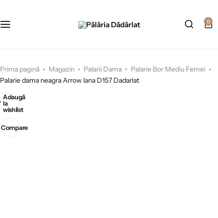
0
Prima pagină
Magazin
Palarii Dama
Palarie Bor Mediu Femei
Palarie dama neagra Arrow lana D157 Dadarlat
Adaugă
la
wishlist
Compare