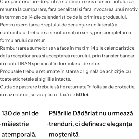
Cumparatorul are dreptul sa notifice in scris comerciantului ca
renunta la cumparare, fara penalitati si fara invocarea unui motiv,
in termen de 14 zile calendaristice de la primirea produsului.
Pentru exercitarea dreptului de denunțare unilaterală a
contractului trebuie sa ne informați în scris, prin completarea
formularului de retur.
Rambursarea sumelor se va face în maxim 14 zile calendaristice
de la receptionarea si acceptarea returului, prin transfer bancar
în contul IBAN specificat în formularul de retur.
Produsele trebuie returnate în starea originală de achiziție, cu
toate etichetele și sigiliile intacte.
Cutia de pastrare trebuie să fie returnata în folia sa de protecție,
în caz contrar, se va aplica o taxă de
50 lei
.
130 de ani de
Pălăriile Dădârlat nu urmează
măiestrie
trenduri, ci definesc eleganța
atemporală.
moștenită.