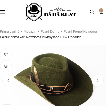
0
Prima pagină
Magazin
Palarii Dama
Palarii Femei Newdora
Palarie dama kaki Newdora Cowboy lana D162 Dadarlat