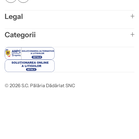
Legal
Categorii
© 2026 S.C. Pălăria Dădârlat SNC