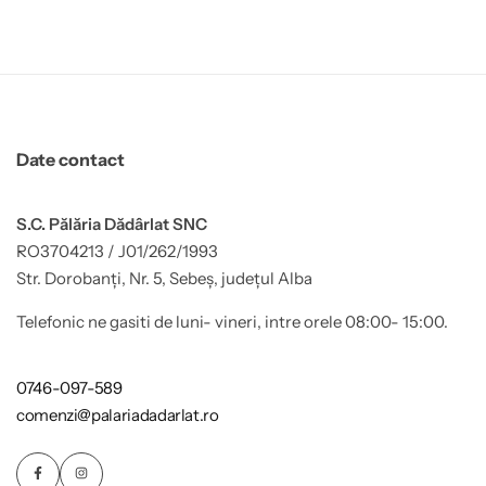
Date contact
S.C. Pălăria Dădârlat SNC
RO3704213 / J01/262/1993
Str. Dorobanți, Nr. 5, Sebeș, județul Alba
Telefonic ne gasiti de luni- vineri, intre orele 08:00- 15:00.
0746-097-589
comenzi@palariadadarlat.ro