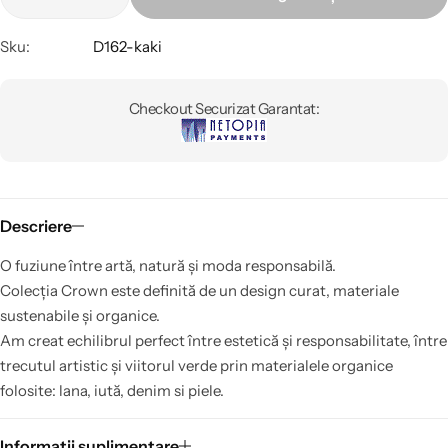
Sku:
D162-kaki
Checkout Securizat Garantat:
Descriere
O fuziune între artă, natură și moda responsabilă.
Colecția Crown este definită de un design curat, materiale
sustenabile și organice.
Am creat echilibrul perfect între estetică și responsabilitate, între
trecutul artistic și viitorul verde prin materialele organice
folosite: lana, iută, denim si piele.
Informații suplimentare