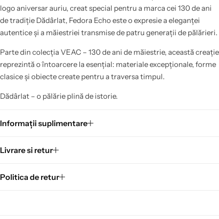
logo aniversar auriu, creat special pentru a marca cei 130 de ani
de tradiție Dădârlat, Fedora Echo este o expresie a eleganței
autentice și a măiestriei transmise de patru generații de pălărieri.
Parte din colecția VEAC – 130 de ani de măiestrie, această creație
reprezintă o întoarcere la esențial: materiale excepționale, forme
clasice și obiecte create pentru a traversa timpul.
Dădârlat – o pălărie plină de istorie.
Informații suplimentare
Livrare si retur
Politica de retur