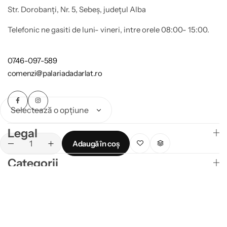
Str. Dorobanți, Nr. 5, Sebeș, județul Alba
Telefonic ne gasiti de luni- vineri, intre orele 08:00- 15:00.
0746-097-589
comenzi@palariadadarlat.ro
Legal
Adaugă în coș
Categorii