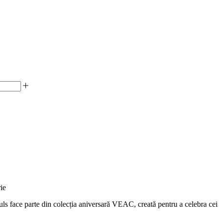
ie
face parte din colecția aniversară VEAC, creată pentru a celebra cei 13