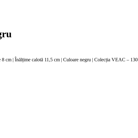
gru
 cm | Înălțime calotă 11,5 cm | Culoare negru | Colecția VEAC – 130 de