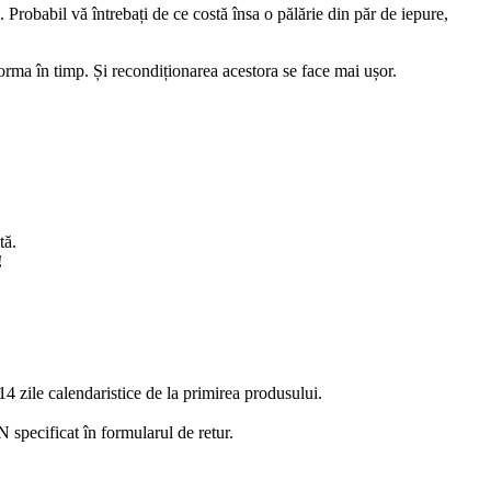
re. Probabil vă întrebați de ce costă însa o pălărie din păr de iepure,
 forma în timp. Și recondiționarea acestora se face mai ușor.
tă.
!
14 zile calendaristice de la primirea produsului.
 specificat în formularul de retur.