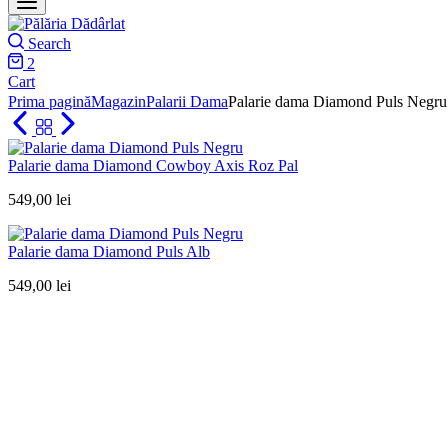
Search
2
Cart
Prima pagină
Magazin
Palarii Dama
Palarie dama Diamond Puls Negru
Palarie dama Diamond Cowboy Axis Roz Pal
549,00
lei
Palarie dama Diamond Puls Alb
549,00
lei