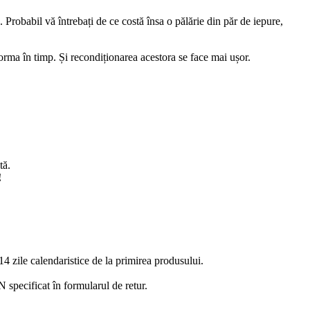
re. Probabil vă întrebați de ce costă însa o pălărie din păr de iepure,
 forma în timp. Și recondiționarea acestora se face mai ușor.
tă.
!
14 zile calendaristice de la primirea produsului.
 specificat în formularul de retur.