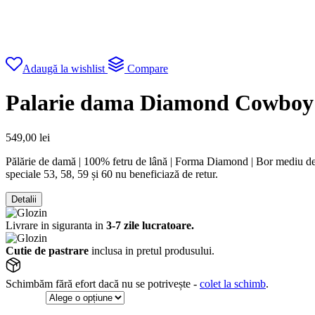
Adaugă la wishlist
Compare
Palarie dama Diamond Cowboy 
549,00
lei
Pălărie de damă | 100% fetru de lână | Forma Diamond | Bor mediu de 8
speciale 53, 58, 59 și 60 nu beneficiază de retur.
Detalii
Livrare in siguranta in
3-7 zile lucratoare.
Cutie de pastrare
inclusa in pretul produsului.
Schimbăm fără efort dacă nu se potrivește -
colet la schimb
.