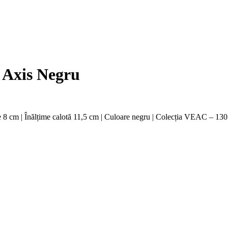
Axis Negru
 cm | Înălțime calotă 11,5 cm | Culoare negru | Colecția VEAC – 130 de