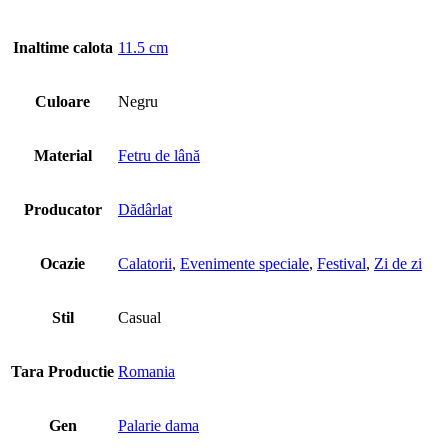
Inaltime calota
11.5 cm
Culoare
Negru
Material
Fetru de lână
Producator
Dădârlat
Ocazie
Calatorii
,
Evenimente speciale
,
Festival
,
Zi de zi
Stil
Casual
Tara Productie
Romania
Gen
Palarie dama