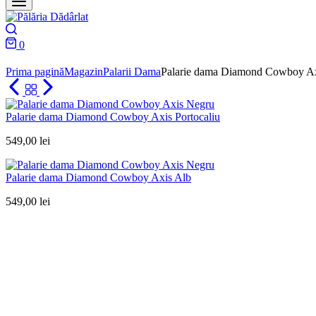
Search
0
Cart
Prima pagină
Magazin
Palarii Dama
Palarie dama Diamond Cowboy A
Palarie dama Diamond Cowboy Axis Portocaliu
549,00
lei
Palarie dama Diamond Cowboy Axis Alb
549,00
lei