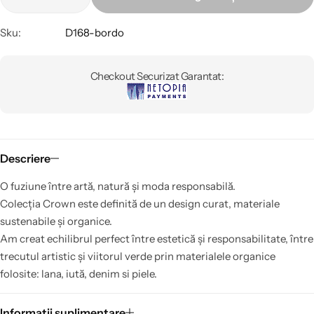
Sku:
D168-bordo
Checkout Securizat Garantat:
Descriere
O fuziune între artă, natură și moda responsabilă.
Colecția Crown este definită de un design curat, materiale
sustenabile și organice.
Am creat echilibrul perfect între estetică și responsabilitate, între
trecutul artistic și viitorul verde prin materialele organice
folosite: lana, iută, denim si piele.
Informații suplimentare