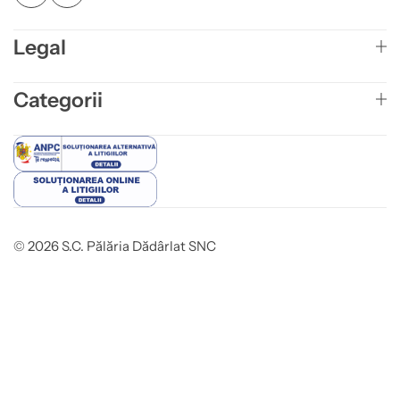
Legal
Categorii
© 2026 S.C. Pălăria Dădârlat SNC