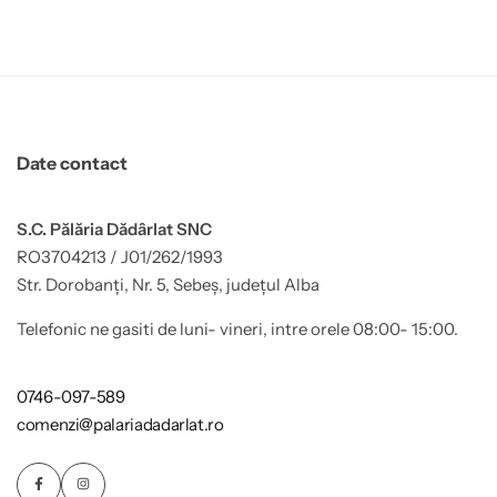
Date contact
S.C. Pălăria Dădârlat SNC
RO3704213 / J01/262/1993
Str. Dorobanți, Nr. 5, Sebeș, județul Alba
Telefonic ne gasiti de luni- vineri, intre orele 08:00- 15:00.
0746-097-589
comenzi@palariadadarlat.ro