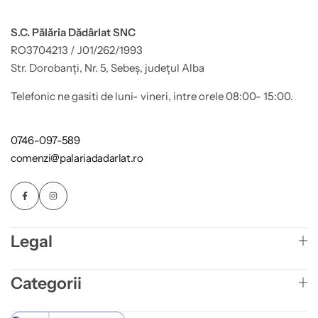
S.C. Pălăria Dădârlat SNC
RO3704213 / J01/262/1993
Str. Dorobanți, Nr. 5, Sebeș, județul Alba
Telefonic ne gasiti de luni- vineri, intre orele 08:00- 15:00.
0746-097-589
comenzi@palariadadarlat.ro
Legal
Categorii