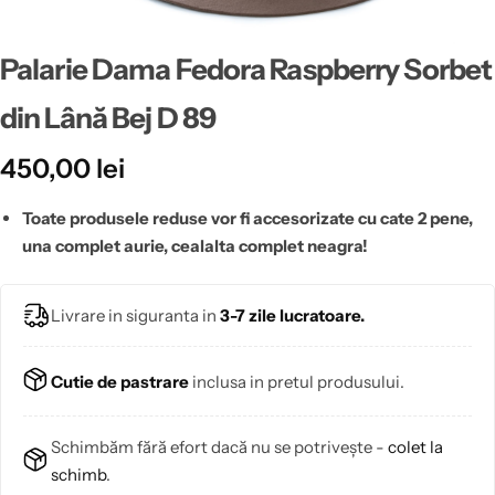
Palarie Dama Fedora Raspberry Sorbet
din Lână Bej D 89
450,00
lei
Toate produsele reduse vor fi accesorizate cu cate 2 pene,
una complet aurie, cealalta complet neagra!
Livrare in siguranta in
3-7 zile lucratoare.
Cutie de pastrare
inclusa in pretul produsului.
Schimbăm fără efort dacă nu se potrivește -
colet la
schimb
.