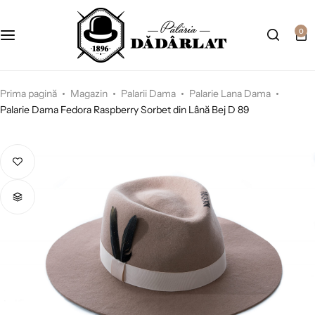
0
Prima pagină
Magazin
Palarii Dama
Palarie Lana Dama
Palarie Dama Fedora Raspberry Sorbet din Lână Bej D 89