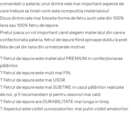
comandati o palarie, unul dintre cele mai important aspecte de
care trebuie sa tineti cont este compozitia materialului!
Doua dintre cele mai folosite forme de fetru sunt cele din 100%
lana sau 100% fetru de iepure.
Pretul joaca un rol important cand alegem materialul din care e
confectionata palaria, fetrul de iepure fiind aproape dublu la pret
fata de cel din lana din urmatoarele motive:
? Fetrul de iepure este materialul PREMIUM in confecționarea
pălăriilor.
? Fetrul de iepure este mult mai FIN.
? Fetrul de iepure este mai USOR.
? Fetrul de iepure este mai SUBTIRE in cazul pălăriilor realizate
de noi, și îl recomandam și pentru sezonul mai cald.
? Fetrul de iepure are DURABILITATE mai lunga in timp.
? Aspectul este vizibil cunoscatorilor, mai putin vizibil amatorilor.