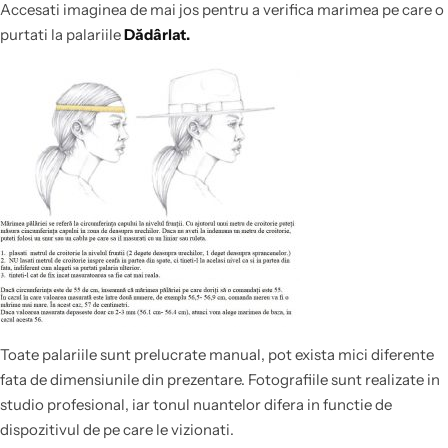
Accesati imaginea de mai jos pentru a verifica marimea pe care o
purtati la palariile
Dădârlat.
Toate palariile sunt prelucrate manual, pot exista mici diferente
fata de dimensiunile din prezentare. Fotografiile sunt realizate in
studio profesional, iar tonul nuantelor difera in functie de
dispozitivul de pe care le vizionati.