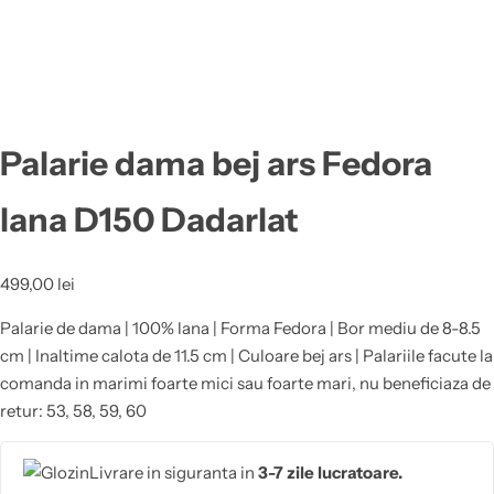
Palarie dama bej ars Fedora
lana D150 Dadarlat
499,00
lei
Palarie de dama | 100% lana | Forma Fedora | Bor mediu de 8-8.5
cm | Inaltime calota de 11.5 cm | Culoare bej ars | Palariile facute la
comanda in marimi foarte mici sau foarte mari, nu beneficiaza de
retur: 53, 58, 59, 60
Livrare in siguranta in
3-7 zile lucratoare.