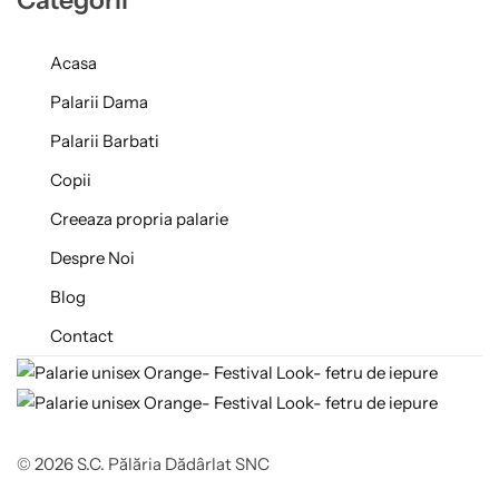
Categorii
Acasa
Palarii Dama
Palarii Barbati
Copii
Creeaza propria palarie
Despre Noi
Blog
Contact
© 2026 S.C. Pălăria Dădârlat SNC