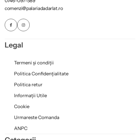
0746-097-589
comenzi@palariadadarlat.ro
Legal
Termeni și condiții
Politica Confidențialitate
Politica retur
Informații Utile
Cookie
Urmareste Comanda
ANPC