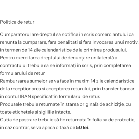
Politica de retur
Cumparatorul are dreptul sa notifice in scris comerciantului ca
renunta la cumparare, fara penalitati si fara invocarea unui motiv,
in termen de 14 zile calendaristice de la primirea produsului.
Pentru exercitarea dreptului de denunțare unilaterală a
contractului trebuie sa ne informați în scris, prin completarea
formularului de retur.
Rambursarea sumelor se va face în maxim 14 zile calendaristice
de la receptionarea si acceptarea returului, prin transfer bancar
în contul IBAN specificat în formularul de retur.
Produsele trebuie returnate în starea originală de achiziție, cu
toate etichetele și sigiliile intacte.
Cutia de pastrare trebuie să fie returnata în folia sa de protecție,
în caz contrar, se va aplica o taxă de
50 lei
.