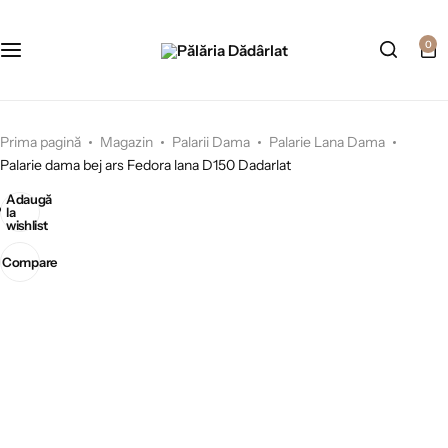
0
Prima pagină
Magazin
Palarii Dama
Palarie Lana Dama
Palarie dama bej ars Fedora lana D150 Dadarlat
Adaugă
la
wishlist
Compare