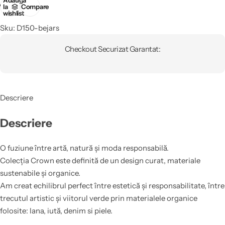
la
Compare
wishlist
Sku:
D150-bejars
Checkout Securizat Garantat:
Descriere
Descriere
O fuziune între artă, natură și moda responsabilă.
Colecția Crown este definită de un design curat, materiale
sustenabile și organice.
Am creat echilibrul perfect între estetică și responsabilitate, între
trecutul artistic și viitorul verde prin materialele organice
folosite: lana, iută, denim si piele.