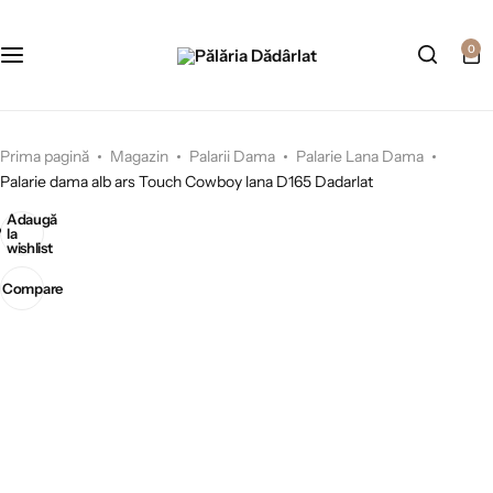
0
Prima pagină
Magazin
Palarii Dama
Palarie Lana Dama
Palarie dama alb ars Touch Cowboy lana D165 Dadarlat
Adaugă
la
wishlist
Compare