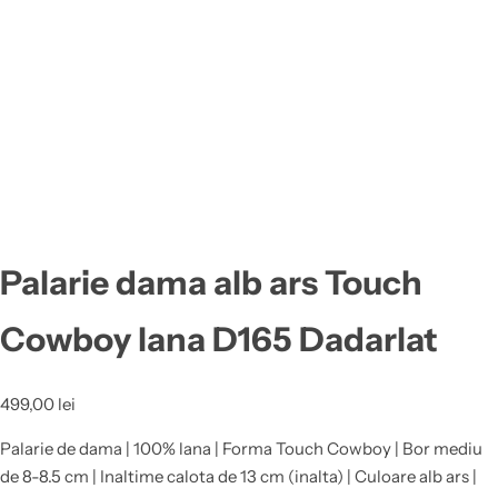
Palarie dama alb ars Touch
Cowboy lana D165 Dadarlat
499,00
lei
Palarie de dama | 100% lana | Forma Touch Cowboy | Bor mediu
de 8-8.5 cm | Inaltime calota de 13 cm (inalta) | Culoare alb ars |