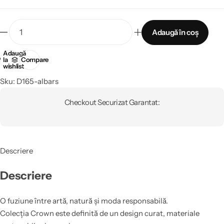
Adaugă în coș
Adaugă
la
Compare
wishlist
Sku:
D165-albars
Checkout Securizat Garantat:
Descriere
Descriere
O fuziune între artă, natură și moda responsabilă.
Colecția Crown este definită de un design curat, materiale