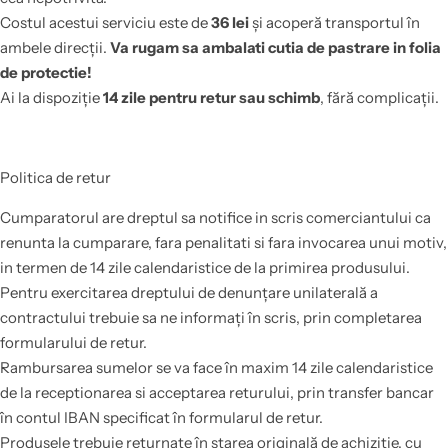
Costul acestui serviciu este de
36 lei
și acoperă transportul în
ambele direcții.
Va rugam sa ambalati cutia de pastrare in folia
de protectie!
Ai la dispoziție
14 zile pentru retur sau schimb
, fără complicații.
Politica de retur
Cumparatorul are dreptul sa notifice in scris comerciantului ca
renunta la cumparare, fara penalitati si fara invocarea unui motiv,
in termen de 14 zile calendaristice de la primirea produsului.
Pentru exercitarea dreptului de denunțare unilaterală a
contractului trebuie sa ne informați în scris, prin completarea
formularului de retur.
Rambursarea sumelor se va face în maxim 14 zile calendaristice
de la receptionarea si acceptarea returului, prin transfer bancar
în contul IBAN specificat în formularul de retur.
Produsele trebuie returnate în starea originală de achiziție, cu