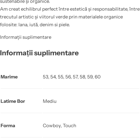
sustenabile și organice.
Am creat echilibrul perfect între estetică și responsabilitate, între
trecutul artistic și viitorul verde prin materialele organice
folosite: lana, iută, denim si piele.
Informații suplimentare
Informații suplimentare
Marime
53, 54, 55, 56, 57, 58, 59, 60
Latime Bor
Mediu
Forma
Cowboy, Touch