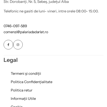
Str. Dorobanți, Nr. 5, Sebeș, județul Alba
Telefonic ne gasiti de luni- vineri, intre orele 08:00- 15:00.
0746-097-589
comenzi@palariadadarlat.ro
Legal
Termeni și condiții
Politica Confidențialitate
Politica retur
Informații Utile
Cookie