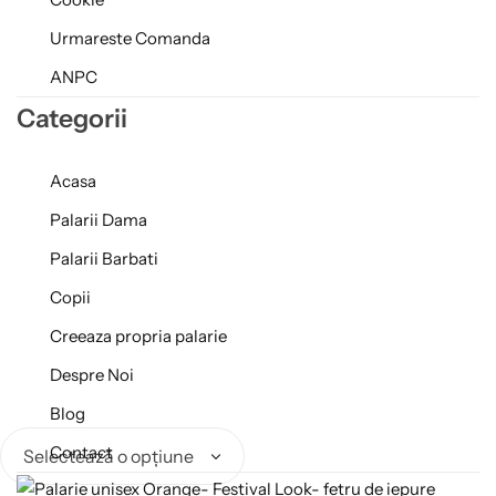
Urmareste Comanda
ANPC
Categorii
Acasa
Palarii Dama
Palarii Barbati
Copii
Creeaza propria palarie
Despre Noi
Blog
Contact