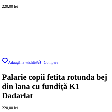
220,00
lei
Adaugă la wishlist
Compare
Palarie copii fetita rotunda bej
din lana cu fundiță K1
Dadarlat
220,00
lei