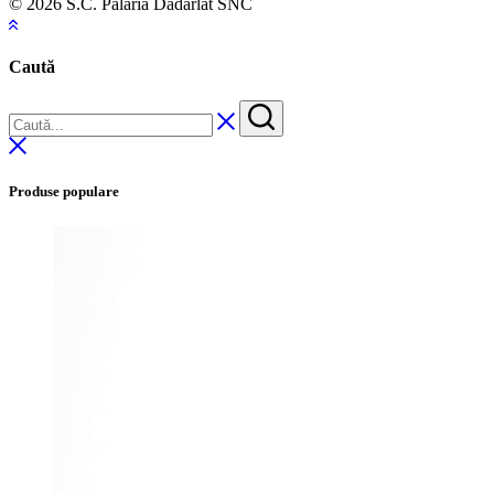
© 2026 S.C. Pălăria Dădârlat SNC
Caută
Produse populare