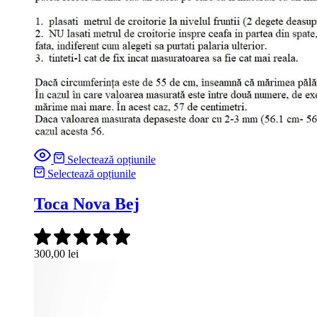
Selectează opțiunile
Selectează opțiunile
Toca Nova Bej
300,00
lei