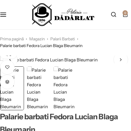
0
Prima pagină
Magazin
Palarii Barbati
Palarie barbati Fedora Lucian Blaga Bleumarin
1
/
3
Palarie barbati Fedora Lucian Blaga
Bleumarin