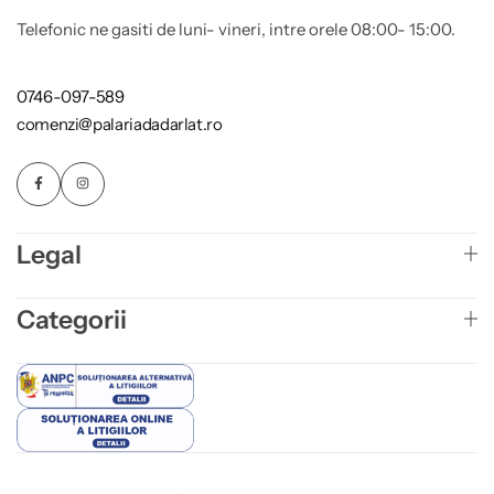
Telefonic ne gasiti de luni- vineri, intre orele 08:00- 15:00.
0746-097-589
comenzi@palariadadarlat.ro
Legal
Categorii