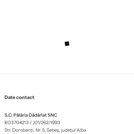
Date contact
S.C. Pălăria Dădârlat SNC
RO3704213 / J01/262/1993
Str. Dorobanți, Nr. 5, Sebeș, județul Alba