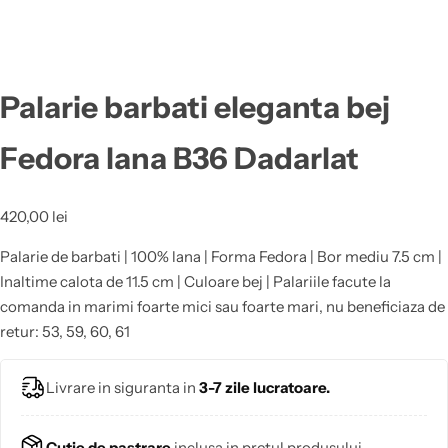
Palarie barbati eleganta bej
Fedora lana B36 Dadarlat
420,00
lei
Palarie de barbati | 100% lana | Forma Fedora | Bor mediu 7.5 cm |
Inaltime calota de 11.5 cm | Culoare bej | Palariile facute la
comanda in marimi foarte mici sau foarte mari, nu beneficiaza de
retur: 53, 59, 60, 61
Livrare in siguranta in
3-7 zile lucratoare.
Cutie de pastrare
inclusa in pretul produsului.