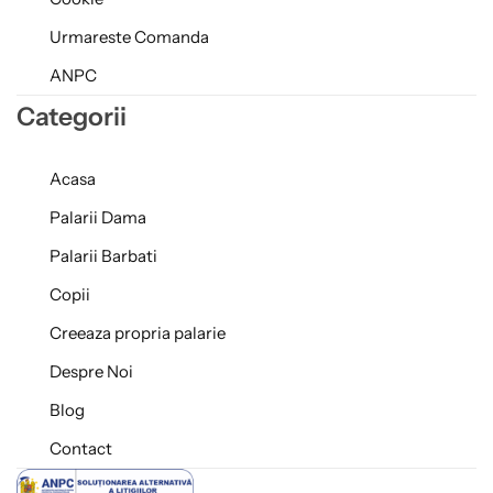
Urmareste Comanda
ANPC
Categorii
Acasa
Palarii Dama
Palarii Barbati
Copii
Creeaza propria palarie
Despre Noi
Blog
Contact