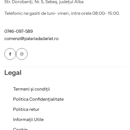
Str. Dorobanți, Nr. 5, Sebeș, județul Alba
Telefonic ne gasiti de luni- vineri, intre orele 08:00- 15:00.
0746-097-589
comenzi@palariadadarlat.ro
Legal
Termeni și condiții
Politica Confidențialitate
Politica retur
Informații Utile
Cookie