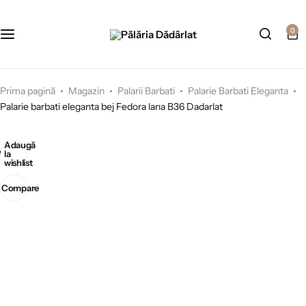
0
Prima pagină
Magazin
Palarii Barbati
Palarie Barbati Eleganta
Palarie barbati eleganta bej Fedora lana B36 Dadarlat
Adaugă
la
wishlist
Compare