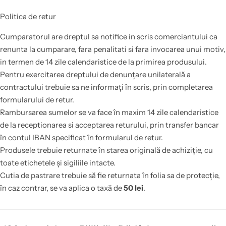
Politica de retur
Cumparatorul are dreptul sa notifice in scris comerciantului ca
renunta la cumparare, fara penalitati si fara invocarea unui motiv,
in termen de 14 zile calendaristice de la primirea produsului.
Pentru exercitarea dreptului de denunțare unilaterală a
contractului trebuie sa ne informați în scris, prin completarea
formularului de retur.
Rambursarea sumelor se va face în maxim 14 zile calendaristice
de la receptionarea si acceptarea returului, prin transfer bancar
în contul IBAN specificat în formularul de retur.
Produsele trebuie returnate în starea originală de achiziție, cu
toate etichetele și sigiliile intacte.
Cutia de pastrare trebuie să fie returnata în folia sa de protecție,
în caz contrar, se va aplica o taxă de
50 lei
.