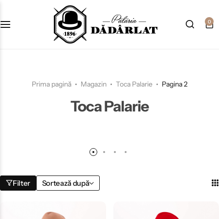
0
Prima pagină
Magazin
Toca Palarie
Pagina 2
Toca Palarie
Filter
Sortează după