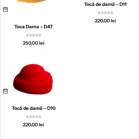
Tocă de damă – D11
220,00
lei
Toca Dama – D47
250,00
lei
Tocă de damă – D10
220,00
lei