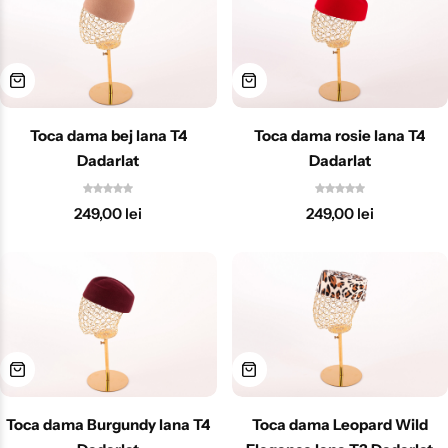
Toca dama bej lana T4
Toca dama rosie lana T4
Dadarlat
Dadarlat
249,00
lei
249,00
lei
Toca dama Burgundy lana T4
Toca dama Leopard Wild