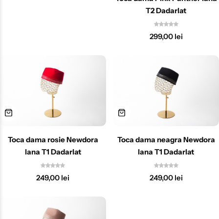
T2 Dadarlat
299,00
lei
Toca dama rosie Newdora
Toca dama neagra Newdora
lana T1 Dadarlat
lana T1 Dadarlat
249,00
lei
249,00
lei