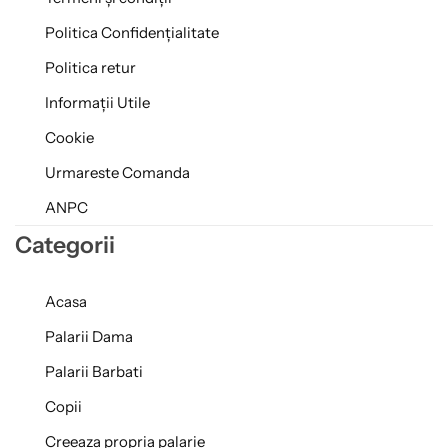
Politica Confidențialitate
Politica retur
Informații Utile
Cookie
Urmareste Comanda
ANPC
Categorii
Acasa
Palarii Dama
Palarii Barbati
Copii
Creeaza propria palarie