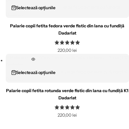
Selectează opțiunile
Palarie copii fetita fedora verde fistic din lana cu fundiță
Dadarlat
220,00
lei
Selectează opțiunile
Palarie copii fetita rotunda verde fistic din lana cu fundiță K1
Dadarlat
220,00
lei