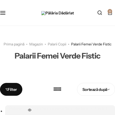
0
Prima pagină
Magazin
Palarii Copii
Palarii Femei Verde Fistic
Palarii Femei Verde Fistic
Filter
Sortează după