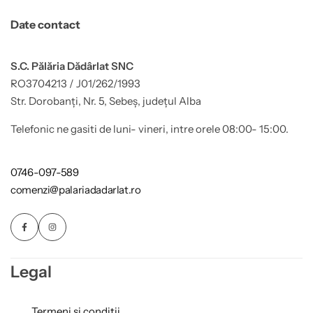
Date contact
S.C. Pălăria Dădârlat SNC
RO3704213 / J01/262/1993
Str. Dorobanți, Nr. 5, Sebeș, județul Alba
Telefonic ne gasiti de luni- vineri, intre orele 08:00- 15:00.
0746-097-589
comenzi@palariadadarlat.ro
Legal
Termeni și condiții