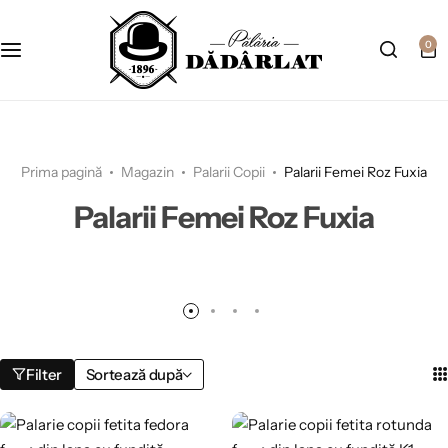
0
Prima pagină
Magazin
Palarii Copii
Palarii Femei Roz Fuxia
Palarii Femei Roz Fuxia
Filter
Sortează după