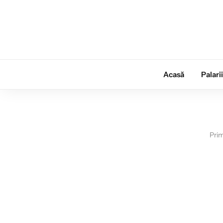
Acasă
Palari
Prim